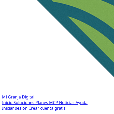
Mi Granja Digital
Inicio
Soluciones
Planes
MCP
Noticias
Ayuda
Iniciar sesión
Crear cuenta gratis