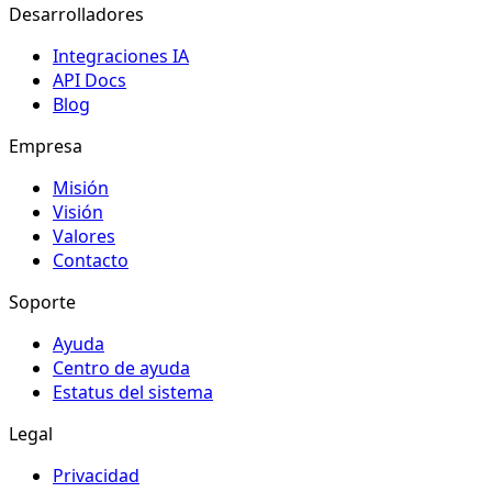
Desarrolladores
Integraciones IA
API Docs
Blog
Empresa
Misión
Visión
Valores
Contacto
Soporte
Ayuda
Centro de ayuda
Estatus del sistema
Legal
Privacidad