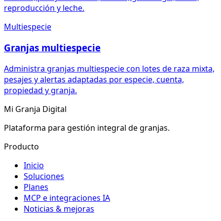
reproducción y leche.
Multiespecie
Granjas multiespecie
Administra granjas multiespecie con lotes de raza mixta,
pesajes y alertas adaptadas por especie, cuenta,
propiedad y granja.
Mi Granja Digital
Plataforma para gestión integral de granjas.
Producto
Inicio
Soluciones
Planes
MCP e integraciones IA
Noticias & mejoras