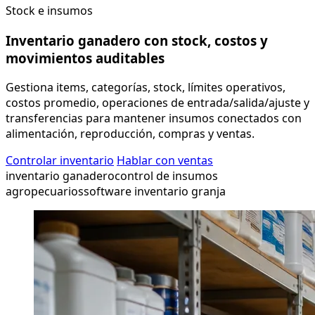
Stock e insumos
Inventario ganadero con stock, costos y
movimientos auditables
Gestiona items, categorías, stock, límites operativos,
costos promedio, operaciones de entrada/salida/ajuste y
transferencias para mantener insumos conectados con
alimentación, reproducción, compras y ventas.
Controlar inventario
Hablar con ventas
inventario ganadero
control de insumos
agropecuarios
software inventario granja