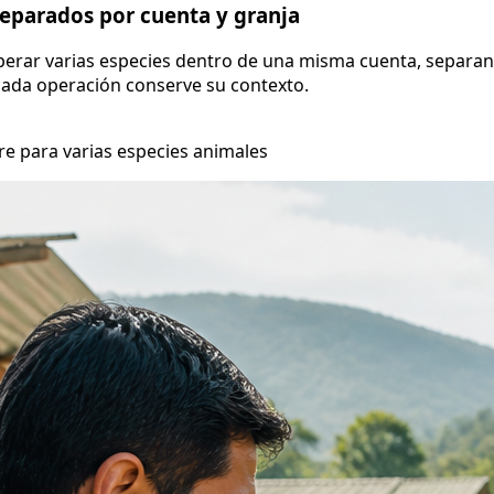
separados por cuenta y granja
operar varias especies dentro de una misma cuenta, separand
 cada operación conserve su contexto.
re para varias especies animales