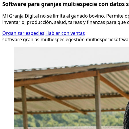
Software para granjas multiespecie con datos 
Mi Granja Digital no se limita al ganado bovino. Permite 
inventario, producción, salud, tareas y finanzas para que
Organizar especies
Hablar con ventas
software granjas multiespecie
gestión multiespecie
softwa