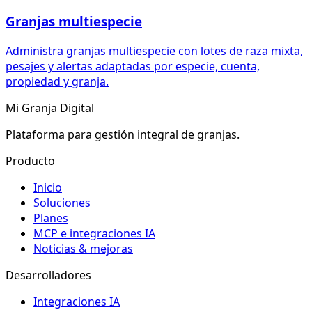
Granjas multiespecie
Administra granjas multiespecie con lotes de raza mixta,
pesajes y alertas adaptadas por especie, cuenta,
propiedad y granja.
Mi Granja Digital
Plataforma para gestión integral de granjas.
Producto
Inicio
Soluciones
Planes
MCP e integraciones IA
Noticias & mejoras
Desarrolladores
Integraciones IA