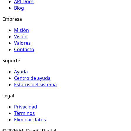
API Docs
Blog
Empresa
Misión
Visión
Valores
Contacto
Soporte
Ayuda
Centro de ayuda
Estatus del sistema
Legal
Privacidad
Términos
Eliminar datos
© 2026 Mi Granja Digital