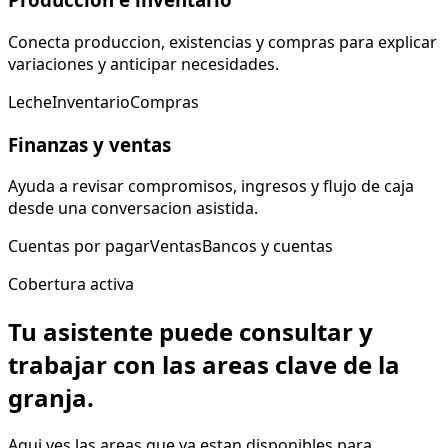
Conecta produccion, existencias y compras para explicar
variaciones y anticipar necesidades.
Leche
Inventario
Compras
Finanzas y ventas
Ayuda a revisar compromisos, ingresos y flujo de caja
desde una conversacion asistida.
Cuentas por pagar
Ventas
Bancos y cuentas
Cobertura activa
Tu asistente puede consultar y
trabajar con las areas clave de la
granja.
Aqui ves las areas que ya estan disponibles para