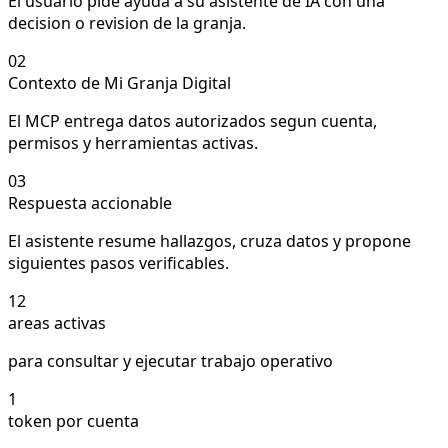
El usuario pide ayuda a su asistente de IA con una
decision o revision de la granja.
02
Contexto de Mi Granja Digital
El MCP entrega datos autorizados segun cuenta,
permisos y herramientas activas.
03
Respuesta accionable
El asistente resume hallazgos, cruza datos y propone
siguientes pasos verificables.
12
areas activas
para consultar y ejecutar trabajo operativo
1
token por cuenta