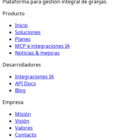
Plataforma para gestión integral de granjas.
Producto
Inicio
Soluciones
Planes
MCP e integraciones IA
Noticias & mejoras
Desarrolladores
Integraciones IA
API Docs
Blog
Empresa
Misión
Visión
Valores
Contacto